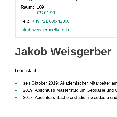
Raum:
109
CS 01.90
Tel.:
+49 721 608-42306
jakob weisgerber
∂
kit edu
Jakob Weisgerber
Lebenslauf
seit Oktober 2019: Akademischer Mitarbeiter am
2019: Abschluss Masterstudium Geodäsie und G
2017: Abschluss Bachelorstudium Geodäsie und