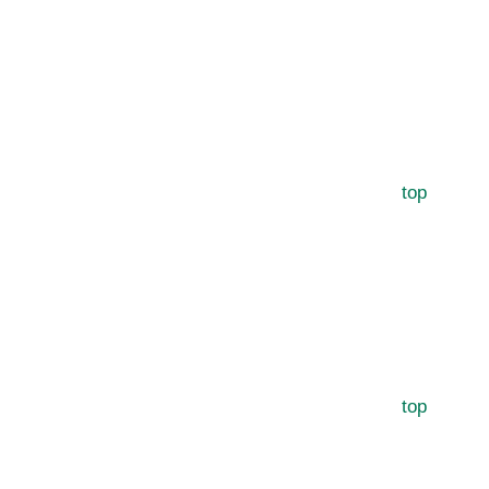
top
top