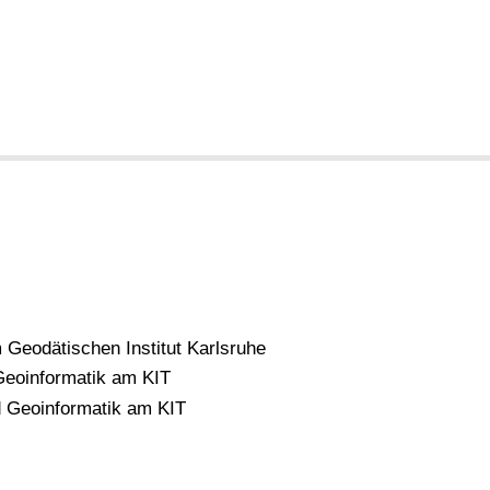
 Geodätischen Institut Karlsruhe
eoinformatik am KIT
 Geoinformatik am KIT