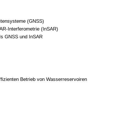
llitensysteme (GNSS)
SAR-Interferometrie (InSAR)
tels GNSS und InSAR
fizienten Betrieb von Wasserreservoiren