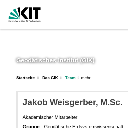
Geodätisches Institut (GIK)
Startseite
Das GIK
Team
Jakob
Weisgerber
, M.Sc.
Akademischer Mitarbeiter
Gruppe:
Geodätische Erdsystemwissenschaft