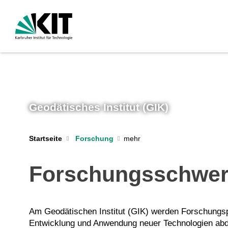
Geodätisches Institut (GIK)
Startseite
Forschung
Forschungsschwer
Am Geodätischen Institut (GIK) werden Forschungsp
Entwicklung und Anwendung neuer Technologien abde