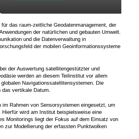
g für das raum-zeitliche Geodatenmanagement, der
 Anwendungen der natürlichen und gebauten Umwelt.
unikation und die Datenverwaltung in
 Forschungsfeld der mobilen Geoinformationssysteme
 bei der Auswertung satellitengestützter und
däsie werden an diesem Teilinstitut vor allem
globalen Navigationssatellitensystemen. Die
 das vertikale Datum.
ren im Rahmen von Sensorsystemen eingesetzt, um
ierfür wird am Institut beispielsweise eine
es Monitorings liegt der Fokus auf dem Einsatz von
n zur Modellierung der erfassten Punktwolken