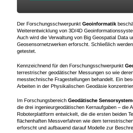
Der Forschungsschwerpunkt
Geoinformatik
beschäf
Weiterentwicklung von 3D/4D Geoinformationssystem
Auch wird die Verwaltung von Big Geospatial Data 
Geosensornetzwerken erforscht. Schließlich werden
getestet.
Kennzeichnend für den Forschungsschwerpunkt
Geo
terrestrischer geodätischer Messungen so wie deren
messtechnische Fragestellungen behandelt. Ein beso
Arbeiten in der Physikalischen Geodäsie konzentri
Im Forschungsbereich
Geodätische Sensorsyste
die drei ingenieurgeodätischen Kernaufgaben – die 
Roboterplattform entwickelt, die die ersten beiden 
flächenhaften Messverfahren wie dem terrestrische
erforscht und aufbauend darauf Modelle zur Beschre