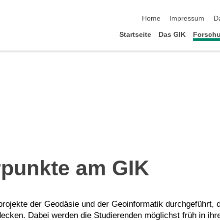
Navigation überspringen
Home
Impressum
D
Startseite
Das GIK
Forsch
punkte am GIK
rojekte der Geodäsie und der Geoinformatik durchgeführt, 
cken. Dabei werden die Studierenden möglichst früh in ihr