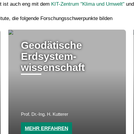
t ist auch eng mit dem
KIT-Zentrum "Klima und Umwelt"
und
stitute, die folgende Forschungsschwerpunkte bilden
Geodätische
Erdsystem-
wissenschaft
Prof. Dr.-Ing. H. Kutterer
MEHR ERFAHREN