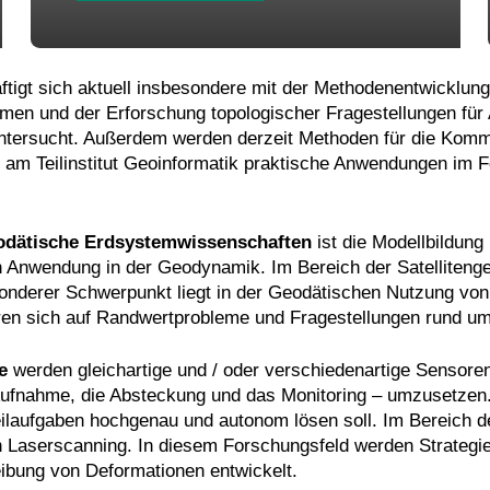
tigt sich aktuell insbesondere mit der Methodenentwicklun
en und der Erforschung topologischer Fragestellungen für
untersucht. Außerdem werden derzeit Methoden für die Komm
 am Teilinstitut Geoinformatik praktische Anwendungen im
dätische Erdsystemwissenschaften
ist die Modellbildung
 Anwendung in der Geodynamik. Im Bereich der Satellitengeo
nderer Schwerpunkt liegt in der Geodätischen Nutzung von 
eren sich auf Randwertprobleme und Fragestellungen rund um
me
werden gleichartige und / oder verschiedenartige Senso
Aufnahme, die Absteckung und das Monitoring – umzusetzen. H
Teilaufgaben hochgenau und autonom lösen soll. Im Bereich d
n Laserscanning. In diesem Forschungsfeld werden Strategie
ibung von Deformationen entwickelt.