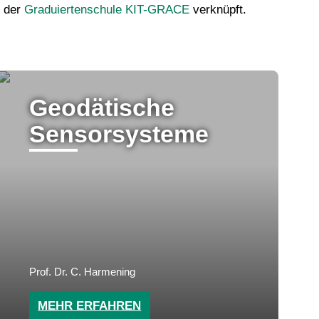
 der
Graduiertenschule KIT-GRACE
verknüpft.
Geodätische
Sensorsysteme
Prof. Dr. C. Harmening
MEHR ERFAHREN