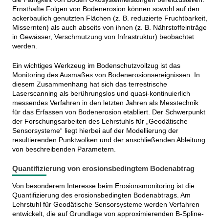
Ernsthafte Folgen von Bodenerosion können sowohl auf den
ackerbaulich genutzten Flächen (z. B. reduzierte Fruchtbarkeit,
Missernten) als auch abseits von ihnen (z. B. Nährstoffeinträge
in Gewässer, Verschmutzung von Infrastruktur) beobachtet
werden.
Ein wichtiges Werkzeug im Bodenschutzvollzug ist das
Monitoring des Ausmaßes von Bodenerosionsereignissen. In
diesem Zusammenhang hat sich das terrestrische
Laserscanning als berührungslos und quasi-kontinuierlich
messendes Verfahren in den letzten Jahren als Messtechnik
für das Erfassen von Bodenerosion etabliert. Der Schwerpunkt
der Forschungsarbeiten des Lehrstuhls für „Geodätische
Sensorsysteme“ liegt hierbei auf der Modellierung der
resultierenden Punktwolken und der anschließenden Ableitung
von beschreibenden Parametern.
Quantifizierung von erosionsbedingtem Bodenabtrag
Von besonderem Interesse beim Erosionsmonitoring ist die
Quantifizierung des erosionsbedingten Bodenabtrags. Am
Lehrstuhl für Geodätische Sensorsysteme werden Verfahren
entwickelt, die auf Grundlage von approximierenden B-Spline-