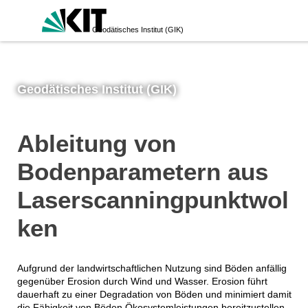
Geodätisches Institut (GIK)
Geodätisches Institut (GIK)
Ableitung von
Bodenparametern aus
Laserscanningpunktwol
ken
Aufgrund der landwirtschaftlichen Nutzung sind Böden anfällig
gegenüber Erosion durch Wind und Wasser. Erosion führt
dauerhaft zu einer Degradation von Böden und minimiert damit
die Fähigkeit von Böden Ökosystemleistungen bereitzustellen.