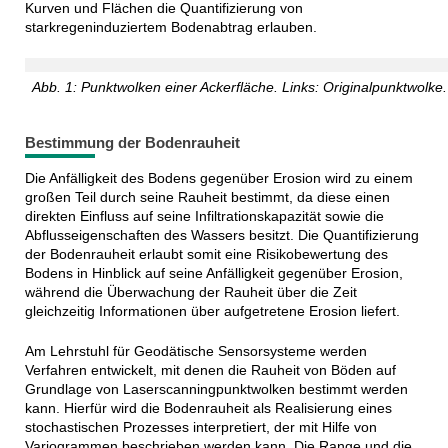
Kurven und Flächen die Quantifizierung von
starkregeninduziertem Bodenabtrag erlauben.
Abb. 1: Punktwolken einer Ackerfläche. Links: Originalpunktwolke
Bestimmung der Bodenrauheit
Die Anfälligkeit des Bodens gegenüber Erosion wird zu einem
großen Teil durch seine Rauheit bestimmt, da diese einen
direkten Einfluss auf seine Infiltrationskapazität sowie die
Abflusseigenschaften des Wassers besitzt. Die Quantifizierung
der Bodenrauheit erlaubt somit eine Risikobewertung des
Bodens in Hinblick auf seine Anfälligkeit gegenüber Erosion,
während die Überwachung der Rauheit über die Zeit
gleichzeitig Informationen über aufgetretene Erosion liefert.
Am Lehrstuhl für Geodätische Sensorsysteme werden
Verfahren entwickelt, mit denen die Rauheit von Böden auf
Grundlage von Laserscanningpunktwolken bestimmt werden
kann. Hierfür wird die Bodenrauheit als Realisierung eines
stochastischen Prozesses interpretiert, der mit Hilfe von
Variogrammen beschrieben werden kann. Die Range und die