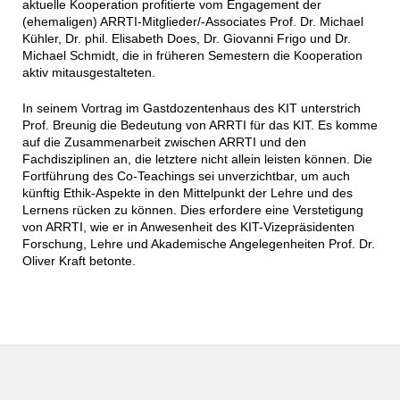
aktuelle Kooperation profitierte vom Engagement der
(ehemaligen) ARRTI-Mitglieder/-Associates Prof. Dr. Michael
Kühler, Dr. phil. Elisabeth Does, Dr. Giovanni Frigo und Dr.
Michael Schmidt, die in früheren Semestern die Kooperation
aktiv mitausgestalteten.
In seinem Vortrag im Gastdozentenhaus des KIT unterstrich
Prof. Breunig die Bedeutung von ARRTI für das KIT. Es komme
auf die Zusammenarbeit zwischen ARRTI und den
Fachdisziplinen an, die letztere nicht allein leisten können. Die
Fortführung des Co-Teachings sei unverzichtbar, um auch
künftig Ethik-Aspekte in den Mittelpunkt der Lehre und des
Lernens rücken zu können. Dies erfordere eine Verstetigung
von ARRTI, wie er in Anwesenheit des KIT-Vizepräsidenten
Forschung, Lehre und Akademische Angelegenheiten Prof. Dr.
Oliver Kraft betonte.