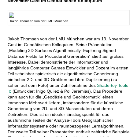
November Gast im Geodätischen Kolloquium
GIK
Jakob Thomsen von der LMU München
Jakob Thomsen von der LMU München war am 13. November
Gast im Geodätischen Kolloquium. Seine Präsentation
„Modeling 3D Surfaces Algorithmically: Exploring Signed
Distance Fields for Procedural Generation” stieß auf großes
Interesse. Dabei demonstrierte der Informatiker und
langjährige Computer Games Entwickler und Dozent im ersten
Teil scheinbar spielerisch die algorithmische Generierung
einfacher 2D- und 3D-Grafiken und ihre Duplizierung (zu
sehen auf dem Foto) unter Zuhilfenahme des
Shadertoy Tools
(Entwickler: Inigo Quilez & Pol Jeremias). Das Procedere
kann auch für die „Geodäsie und Geoinformatik“ einen
immensen Mehrwert liefern, insbesondere für die künstliche
Generierung von 2D- und 3D-Massendaten und deren
Zeitreihen. Dies ist ein idealer Einstiegspunkt für das
ausführliche Testen der Analyse-Tools Geographischer
Informationssysteme oder raumbezogener Lernalgorithmen.
Der zweite Teil seiner Präsentation enthielt zahlreiche Beispiele