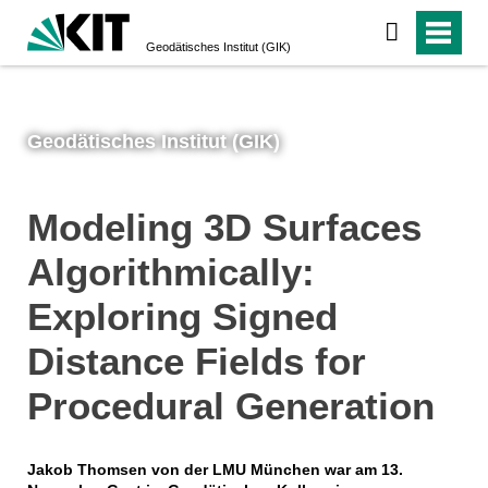
Geodätisches Institut (GIK)
Geodätisches Institut (GIK)
Modeling 3D Surfaces
Algorithmically:
Exploring Signed
Distance Fields for
Procedural Generation
Jakob Thomsen von der LMU München war am 13.