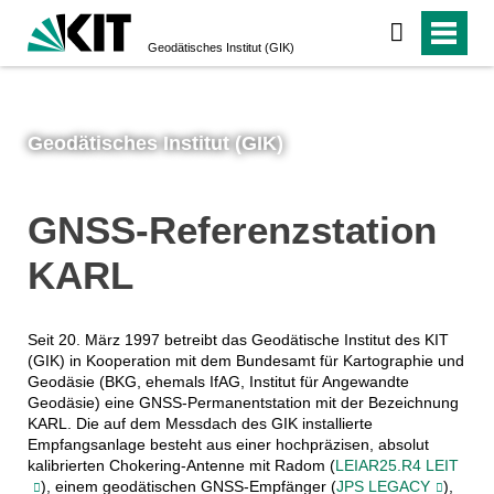
Geodätisches Institut (GIK)
Geodätisches Institut (GIK)
GNSS-Referenzstation
KARL
Seit 20. März 1997 betreibt das Geodätische Institut des KIT
(GIK) in Kooperation mit dem Bundesamt für Kartographie und
Geodäsie (BKG, ehemals IfAG, Institut für Angewandte
Geodäsie) eine GNSS-Permanentstation mit der Bezeichnung
KARL. Die auf dem Messdach des GIK installierte
Empfangsanlage besteht aus einer hochpräzisen, absolut
kalibrierten Chokering-Antenne mit Radom (
LEIAR25.R4 LEIT
), einem geodätischen GNSS-Empfänger (
JPS LEGACY
),