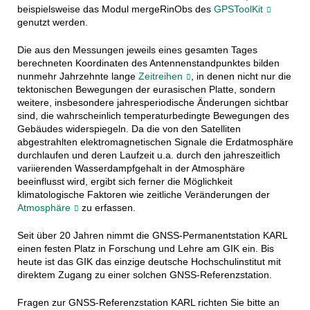
beispielsweise das Modul mergeRinObs des
GPSToolKit
genutzt werden.
Die aus den Messungen jeweils eines gesamten Tages
berechneten Koordinaten des Antennenstandpunktes bilden
nunmehr Jahrzehnte lange
Zeitreihen
, in denen nicht nur die
tektonischen Bewegungen der eurasischen Platte, sondern
weitere, insbesondere jahresperiodische Änderungen sichtbar
sind, die wahrscheinlich temperaturbedingte Bewegungen des
Gebäudes widerspiegeln. Da die von den Satelliten
abgestrahlten elektromagnetischen Signale die Erdatmosphäre
durchlaufen und deren Laufzeit u.a. durch den jahreszeitlich
variierenden Wasserdampfgehalt in der Atmosphäre
beeinflusst wird, ergibt sich ferner die Möglichkeit
klimatologische Faktoren wie zeitliche Veränderungen der
Atmosphäre
zu erfassen.
Seit über 20 Jahren nimmt die GNSS-Permanentstation KARL
einen festen Platz in Forschung und Lehre am GIK ein. Bis
heute ist das GIK das einzige deutsche Hochschulinstitut mit
direktem Zugang zu einer solchen GNSS-Referenzstation.
Fragen zur GNSS-Referenzstation KARL richten Sie bitte an