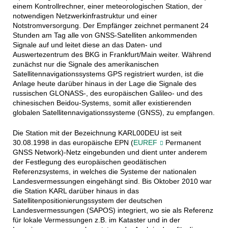
einem Kontrollrechner, einer meteorologischen Station, der
notwendigen Netzwerkinfrastruktur und einer
Notstromversorgung. Der Empfänger zeichnet permanent 24
Stunden am Tag alle von GNSS-Satelliten ankommenden
Signale auf und leitet diese an das Daten- und
Auswertezentrum des BKG in Frankfurt/Main weiter. Während
zunächst nur die Signale des amerikanischen
Satellitennavigationssystems GPS registriert wurden, ist die
Anlage heute darüber hinaus in der Lage die Signale des
russischen GLONASS-, des europäischen Galileo- und des
chinesischen Beidou-Systems, somit aller existierenden
globalen Satellitennavigationssysteme (GNSS), zu empfangen.
Die Station mit der Bezeichnung KARL00DEU ist seit
30.08.1998 in das europäische EPN (
EUREF
Permanent
GNSS Network)-Netz eingebunden und dient unter anderem
der Festlegung des europäischen geodätischen
Referenzsystems, in welches die Systeme der nationalen
Landesvermessungen eingehängt sind. Bis Oktober 2010 war
die Station KARL darüber hinaus in das
Satellitenpositionierungssystem der deutschen
Landesvermessungen (SAPOS) integriert, wo sie als Referenz
für lokale Vermessungen z.B. im Kataster und in der