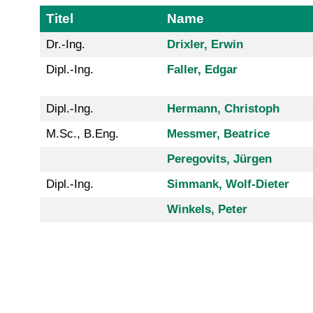
Titel
Name
Dr.-Ing.
Drixler, Erwin
Dipl.-Ing.
Faller, Edgar
Dipl.-Ing.
Hermann, Christoph
M.Sc., B.Eng.
Messmer, Beatrice
Peregovits, Jürgen
Dipl.-Ing.
Simmank, Wolf-Dieter
Winkels, Peter