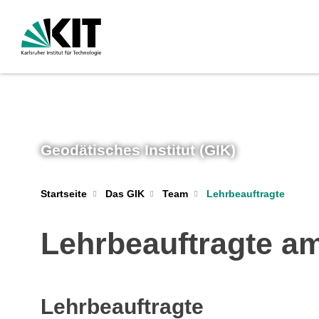
Geodätisches Institut (GIK)
Lehrbeauftragte
Startseite
Das GIK
Team
Lehrbeauftragte am
Lehrbeauftragte