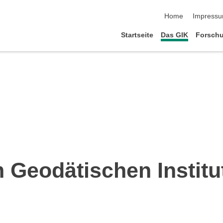
Navigation übersp
Home
Impress
Startseite
Das GIK
Forsch
 Geodätischen Institu