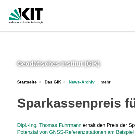
Geodätisches Institut (GIK)
Startseite
Das GIK
News-Archiv
Sparkassenpreis f
Dipl.-Ing. Thomas Fuhrmann
erhält den Preis der Sp
Potenzial von GNSS-Referenzstationen am Beispi