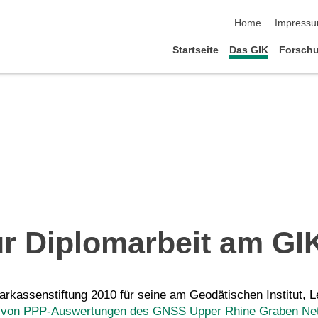
Navigation übersp
Home
Impress
Startseite
Das GIK
Forsch
ür Diplomarbeit am GI
arkassenstiftung 2010 für seine am Geodätischen Institut, L
el von PPP-Auswertungen des GNSS Upper Rhine Graben N