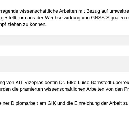
ragende wissenschaftliche Arbeiten mit Bezug auf umweltre
orgestellt, um aus der Wechselwirkung von GNSS-Signalen m
mpf ziehen zu können.
ng von KIT-Vizepräsidentin Dr. Elke Luise Barnstedt überr
den die prämierten wissenschaftlichen Arbeiten von den Prei
iner Diplomarbeit am GIK und die Einreichung der Arbeit z