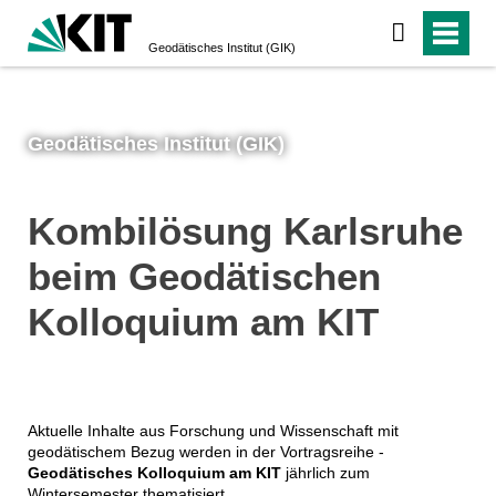
Geodätisches Institut (GIK)
Geodätisches Institut (GIK)
Kombilösung Karlsruhe
beim Geodätischen
Kolloquium am KIT
Aktuelle Inhalte aus Forschung und Wissenschaft mit
geodätischem Bezug werden in der Vortragsreihe -
Geodätisches Kolloquium am KIT
jährlich zum
Wintersemester thematisiert.