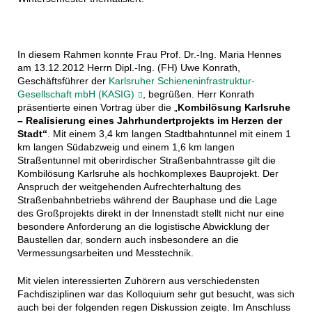
In diesem Rahmen konnte Frau Prof. Dr.-Ing. Maria Hennes
am 13.12.2012 Herrn Dipl.-Ing. (FH) Uwe Konrath,
Geschäftsführer der
Karlsruher Schieneninfrastruktur-
Gesellschaft mbH (KASIG)
, begrüßen. Herr Konrath
präsentierte einen Vortrag über die „
Kombilösung Karlsruhe
– Realisierung eines Jahrhundertprojekts im Herzen der
Stadt“
. Mit einem 3,4 km langen Stadtbahntunnel mit einem 1
km langen Südabzweig und einem 1,6 km langen
Straßentunnel mit oberirdischer Straßenbahntrasse gilt die
Kombilösung Karlsruhe als hochkomplexes Bauprojekt. Der
Anspruch der weitgehenden Aufrechterhaltung des
Straßenbahnbetriebs während der Bauphase und die Lage
des Großprojekts direkt in der Innenstadt stellt nicht nur eine
besondere Anforderung an die logistische Abwicklung der
Baustellen dar, sondern auch insbesondere an die
Vermessungsarbeiten und Messtechnik.
Mit vielen interessierten Zuhörern aus verschiedensten
Fachdisziplinen war das Kolloquium sehr gut besucht, was sich
auch bei der folgenden regen Diskussion zeigte. Im Anschluss