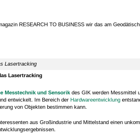
giemagazin RESEARCH TO BUSINESS wir das am Geodätischen
das Lasertracking
e Messtechnik und Sensorik
des GIK werden Messmittel u
und entwickelt. Im Bereich der
Hardwareentwicklung
entstan
tierung von Objekten bestimmen kann.
ressenten aus Großindustrie und Mittelstand einen unkomp
twicklungsergebnissen.