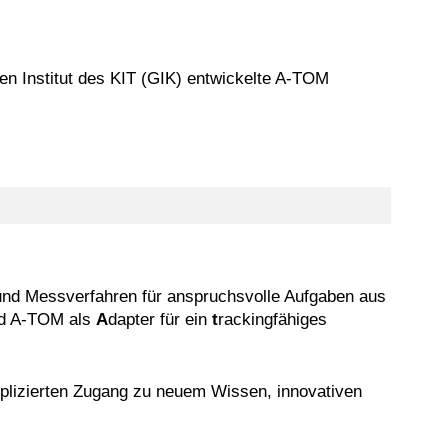
 Institut des KIT (GIK) entwickelte A-TOM
nd Messverfahren für anspruchsvolle Aufgaben aus
d A-TOM als
A
dapter für ein
t
rackingfähiges
lizierten Zugang zu neuem Wissen, innovativen