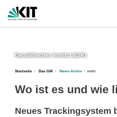
Geodätisches Institut (GIK)
Startseite
Das GIK
News-Archiv
Wo ist es und wie l
Neues Trackingsystem b