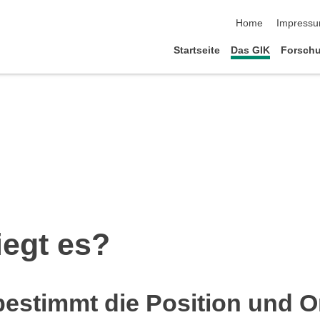
Navigation übersp
Home
Impress
Startseite
Das GIK
Forsch
iegt es?
estimmt die Position und O