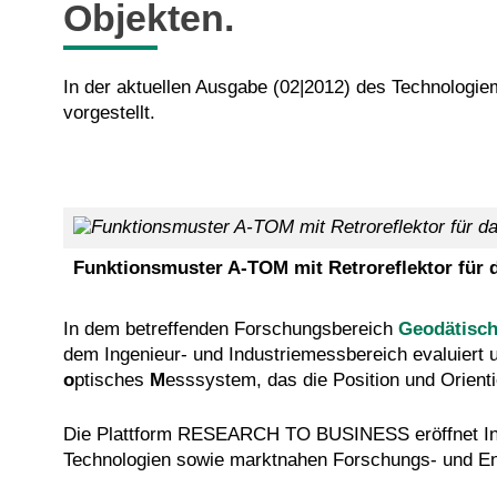
Objekten.
In der aktuellen Ausgabe (02|2012) des Technolo
vorgestellt.
Funktionsmuster A-TOM mit Retroreflektor für 
In dem betreffenden Forschungsbereich
Geodätisch
dem Ingenieur- und Industriemessbereich evaluiert 
o
ptisches
M
esssystem, das die Position und Orien
Die Plattform RESEARCH TO BUSINESS eröffnet Inte
Technologien sowie marktnahen Forschungs- und En