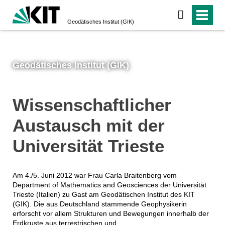
Geodätisches Institut (GIK)
Geodätisches Institut (GIK)
Wissenschaftlicher
Austausch mit der
Universität Trieste
Am 4./5. Juni 2012 war Frau Carla Braitenberg vom
Department of Mathematics and Geosciences der Universität
Trieste (Italien) zu Gast am Geodätischen Institut des KIT
(GIK). Die aus Deutschland stammende Geophysikerin
erforscht vor allem Strukturen und Bewegungen innerhalb der
Erdkruste aus terrestrischen und