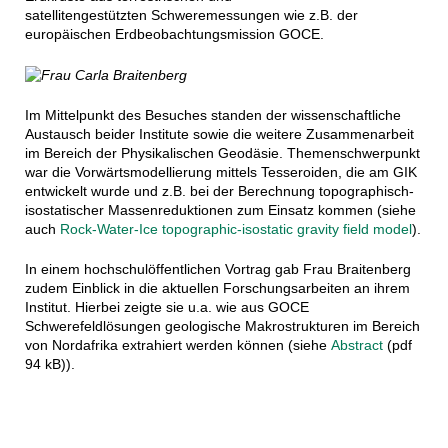
satellitengestützten Schweremessungen wie z.B. der
europäischen Erdbeobachtungsmission GOCE.
Im Mittelpunkt des Besuches standen der wissenschaftliche
Austausch beider Institute sowie die weitere Zusammenarbeit
im Bereich der Physikalischen Geodäsie. Themenschwerpunkt
war die Vorwärtsmodellierung mittels Tesseroiden, die am GIK
entwickelt wurde und z.B. bei der Berechnung topographisch-
isostatischer Massenreduktionen zum Einsatz kommen (siehe
auch
Rock-Water-Ice topographic-isostatic gravity field model
).
In einem hochschulöffentlichen Vortrag gab Frau Braitenberg
zudem Einblick in die aktuellen Forschungsarbeiten an ihrem
Institut. Hierbei zeigte sie u.a. wie aus GOCE
Schwerefeldlösungen geologische Makrostrukturen im Bereich
von Nordafrika extrahiert werden können (siehe
Abstract
(pdf
94 kB)).