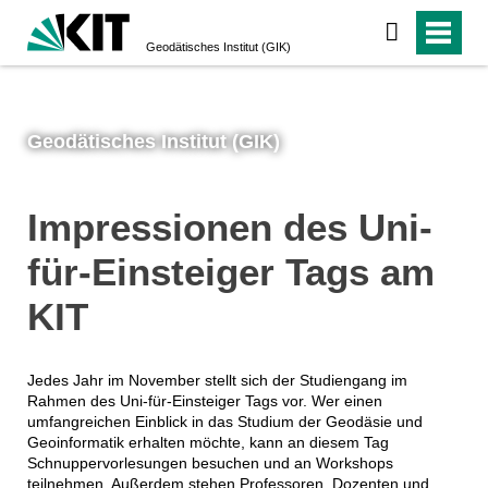
Geodätisches Institut (GIK)
Geodätisches Institut (GIK)
Impressionen des Uni-
für-Einsteiger Tags am
KIT
Jedes Jahr im November stellt sich der Studiengang im
Rahmen des Uni-für-Einsteiger Tags vor. Wer einen
umfangreichen Einblick in das Studium der Geodäsie und
Geoinformatik erhalten möchte, kann an diesem Tag
Schnuppervorlesungen besuchen und an Workshops
teilnehmen. Außerdem stehen Professoren, Dozenten und