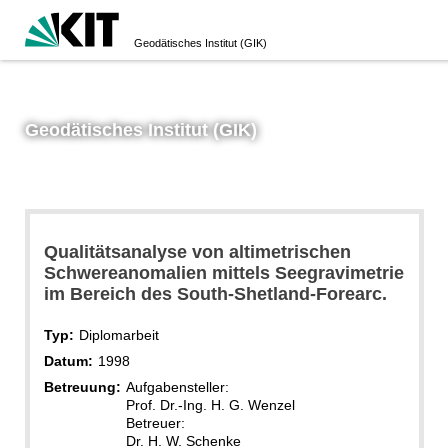
Geodätisches Institut (GIK)
Geodätisches Institut (GIK)
Qualitätsanalyse von altimetrischen
Schwereanomalien mittels Seegravimetrie
im Bereich des South-Shetland-Forearc.
Typ:
Diplomarbeit
Datum:
1998
Betreuung:
Aufgabensteller:
Prof. Dr.-Ing. H. G. Wenzel
Betreuer:
Dr. H. W. Schenke