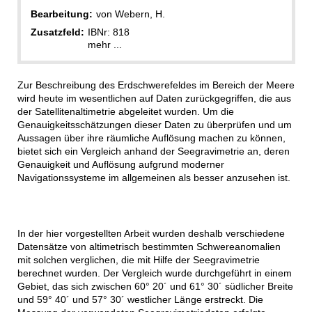
Bearbeitung:
von Webern, H.
Zusatzfeld:
IBNr: 818
mehr ...
Zur Beschreibung des Erdschwerefeldes im Bereich der Meere
wird heute im wesentlichen auf Daten zurückgegriffen, die aus
der Satellitenaltimetrie abgeleitet wurden. Um die
Genauigkeitsschätzungen dieser Daten zu überprüfen und um
Aussagen über ihre räumliche Auflösung machen zu können,
bietet sich ein Vergleich anhand der Seegravimetrie an, deren
Genauigkeit und Auflösung aufgrund moderner
Navigationssysteme im allgemeinen als besser anzusehen ist.
In der hier vorgestellten Arbeit wurden deshalb verschiedene
Datensätze von altimetrisch bestimmten Schwereanomalien
mit solchen verglichen, die mit Hilfe der Seegravimetrie
berechnet wurden. Der Vergleich wurde durchgeführt in einem
Gebiet, das sich zwischen 60° 20´ und 61° 30´ südlicher Breite
und 59° 40´ und 57° 30´ westlicher Länge erstreckt. Die