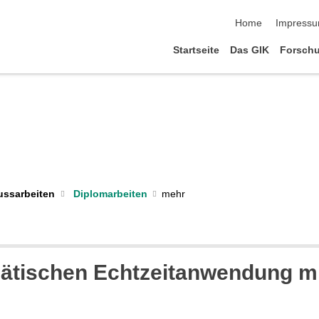
Navigation übersp
Home
Impress
Startseite
Das GIK
Forsch
Diplomarbeiten
ussarbeiten
ätischen Echtzeitanwendung m