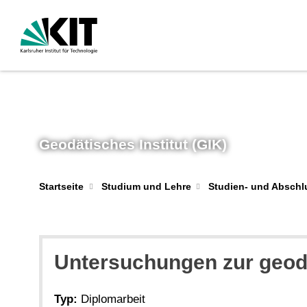
Geodätisches Institut (GIK)
Startseite
Studium und Lehre
Studien- und Abschl
Untersuchungen zur geod
Typ:
Diplomarbeit