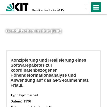
Geodätisches Institut (GIK)
Geodätisches Institut (GIK)
Konzipierung und Realisierung eines
Softwarepaketes zur
koordinatenbezogenen
Höhendeformationsanalyse und
Anwendung auf das GPS-Rahmennetz
Friaul.
Typ:
Diplomarbeit
Datum:
1996