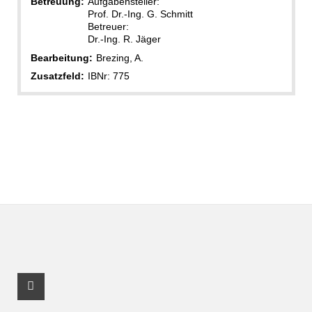
Betreuung:
Aufgabensteller:
Prof. Dr.-Ing. G. Schmitt
Betreuer:
Dr.-Ing. R. Jäger
Bearbeitung:
Brezing, A.
Zusatzfeld:
IBNr: 775
Facebook Profil