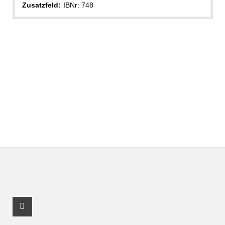
Zusatzfeld:
IBNr: 748
Facebook Profil