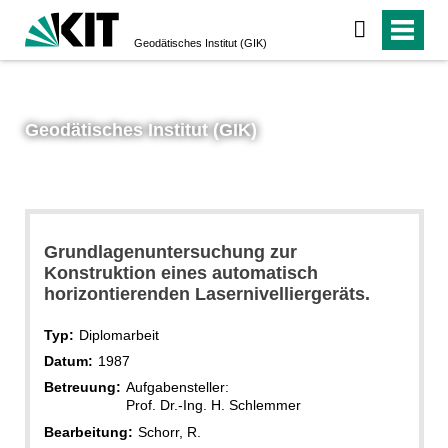
Geodätisches Institut (GIK)
Geodätisches Institut (GIK)
Grundlagenuntersuchung zur
Konstruktion eines automatisch
horizontierenden Lasernivelliergeräts.
Typ:
Diplomarbeit
Datum:
1987
Betreuung:
Aufgabensteller:
Prof. Dr.-Ing. H. Schlemmer
Bearbeitung:
Schorr, R.