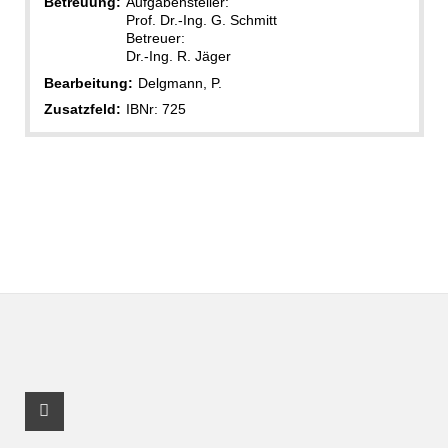
Betreuung:
Aufgabensteller:
Prof. Dr.-Ing. G. Schmitt
Betreuer:
Dr.-Ing. R. Jäger
Bearbeitung:
Delgmann, P.
Zusatzfeld:
IBNr: 725
Facebook Profil