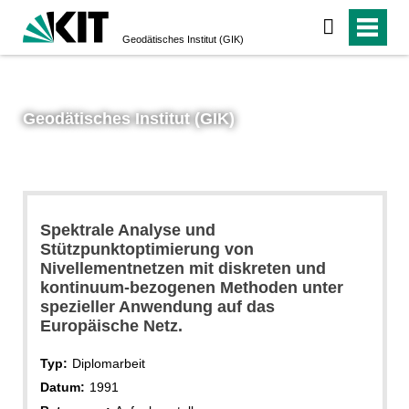
Geodätisches Institut (GIK)
Geodätisches Institut (GIK)
Spektrale Analyse und
Stützpunktoptimierung von
Nivellementnetzen mit diskreten und
kontinuum-bezogenen Methoden unter
spezieller Anwendung auf das
Europäische Netz.
Typ:
Diplomarbeit
Datum:
1991