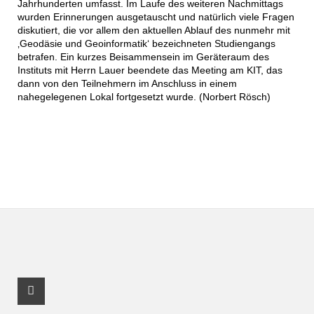
Jahrhunderten umfasst. Im Laufe des weiteren Nachmittags
wurden Erinnerungen ausgetauscht und natürlich viele Fragen
diskutiert, die vor allem den aktuellen Ablauf des nunmehr mit
‚Geodäsie und Geoinformatik‘ bezeichneten Studiengangs
betrafen. Ein kurzes Beisammensein im Geräteraum des
Instituts mit Herrn Lauer beendete das Meeting am KIT, das
dann von den Teilnehmern im Anschluss in einem
nahegelegenen Lokal fortgesetzt wurde. (Norbert Rösch)
Facebook Profil