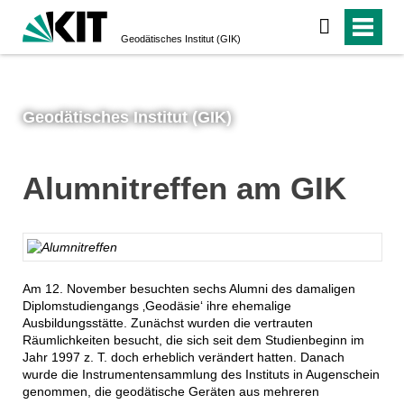
Geodätisches Institut (GIK)
Geodätisches Institut (GIK)
Alumnitreffen am GIK
GIK
Am 12. November besuchten sechs Alumni des damaligen
Diplomstudiengangs ‚Geodäsie‘ ihre ehemalige
Ausbildungsstätte. Zunächst wurden die vertrauten
Räumlichkeiten besucht, die sich seit dem Studienbeginn im
Jahr 1997 z. T. doch erheblich verändert hatten. Danach
wurde die Instrumentensammlung des Instituts in Augenschein
genommen, die geodätische Geräten aus mehreren