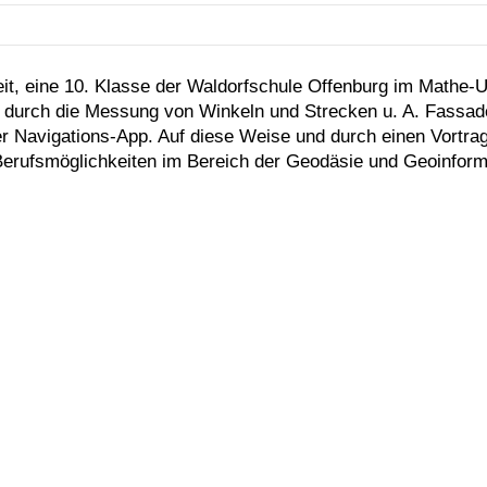
t, eine 10. Klasse der Waldorfschule Offenburg im Mathe-Un
e durch die Messung von Winkeln und Strecken u. A. Fassad
er Navigations-App. Auf diese Weise und durch einen Vort
n Berufsmöglichkeiten im Bereich der Geodäsie und Geoinform