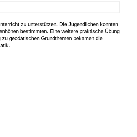
Juretzko
terricht zu unterstützen. Die Jugendlichen konnten
enhöhen bestimmten. Eine weitere praktische Übung
rag zu geodätischen Grundthemen bekamen die
atik.