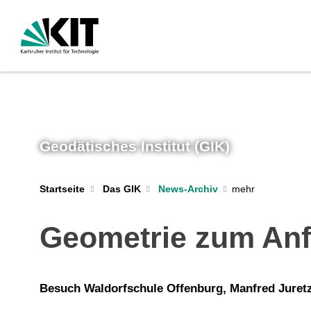
Geodätisches Institut (GIK)
Startseite
Das GIK
News-Archiv
Geometrie zum An
Besuch Waldorfschule Offenburg, Manfred Juret