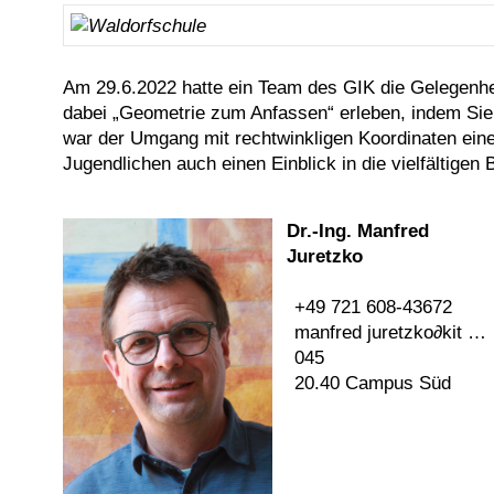
Am 29.6.2022 hatte ein Team des GIK die Gelegenhei
dabei „Geometrie zum Anfassen“ erleben, indem Si
war der Umgang mit rechtwinkligen Koordinaten ein
Jugendlichen auch einen Einblick in die vielfältige
Dr.-Ing. Manfred
Juretzko
+49 721 608-43672
manfred juretzko
∂
kit edu
045
20.40 Campus Süd