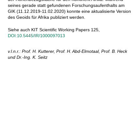
seines gerade statt gefundenen Forschungsaufenthalts am
GIK (11.12.2019-11.02.2020) konnte eine aktualisierte Version
des Geoids für Afrika publiziert werden.
Siehe auch KIT Scientific Working Papers 125,
DOI:10.5445/IR/1000097013
v.l.n.r.: Prof. H. Kutterer, Prof. H. Abd-Elmotaal, Prof. B. Heck
und Dr.-Ing. K. Seitz