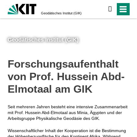
Geodätisches Institut (GIK)
Geodätisches Institut (GIK)
Forschungsaufenthalt
von Prof. Hussein Abd-
Elmotaal am GIK
Seit mehreren Jahren besteht eine intensive Zusammenarbeit
mit Prof. Hussein Abd-Elmotaal aus Minia, Ägypten und der
Arbeitsgruppe Physikalische Geodäsie des GIK.
Wissenschaftlicher Inhalt der Kooperation ist die Bestimmung
der Höhenbezugsfläche für den Kontinent Afrika. Während