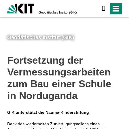
Geodätisches Institut (GIK)
Geodätisches Institut (GIK)
Fortsetzung der
Vermessungsarbeiten
zum Bau einer Schule
in Norduganda
GIK unterstützt die Naume-Kinderstiftung
Dank des wiederholten Zurverfügungstellens eines