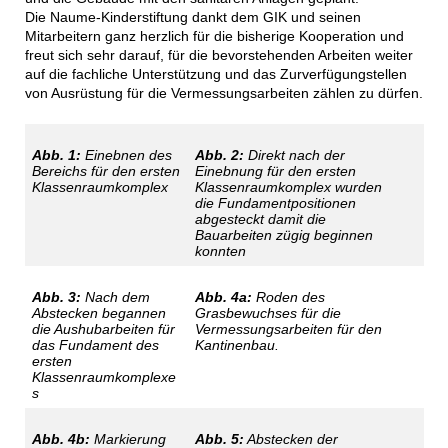
Die Naume-Kinderstiftung dankt dem GIK und seinen
Mitarbeitern ganz herzlich für die bisherige Kooperation und
freut sich sehr darauf, für die bevorstehenden Arbeiten weiter
auf die fachliche Unterstützung und das Zurverfügungstellen
von Ausrüstung für die Vermessungsarbeiten zählen zu dürfen.
Abb. 1:
Einebnen des
Abb. 2:
Direkt nach der
Bereichs für den ersten
Einebnung für den ersten
Klassenraumkomplex
Klassenraumkomplex wurden
die Fundamentpositionen
abgesteckt damit die
Bauarbeiten zügig beginnen
konnten
Abb. 3:
Nach dem
Abb. 4a:
Roden des
Abstecken begannen
Grasbewuchses für die
die Aushubarbeiten für
Vermessungs­arbeiten für den
das Fundament des
Kantinenbau.
ersten
Klassenraumkomplexe
s
Abb. 4b:
Markierung
Abb. 5:
Abstecken der