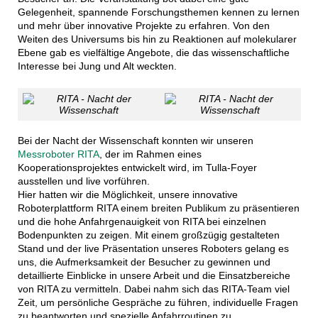
Gelegenheit, spannende Forschungsthemen kennen zu lernen
und mehr über innovative Projekte zu erfahren. Von den
Weiten des Universums bis hin zu Reaktionen auf molekularer
Ebene gab es vielfältige Angebote, die das wissenschaftliche
Interesse bei Jung und Alt weckten.
Bei der Nacht der Wissenschaft konnten wir unseren
Messroboter RITA
, der im Rahmen eines
Kooperationsprojektes entwickelt wird, im Tulla-Foyer
ausstellen und live vorführen.
Hier hatten wir die Möglichkeit, unsere innovative
Roboterplattform RITA einem breiten Publikum zu präsentieren
und die hohe Anfahrgenauigkeit von RITA bei einzelnen
Bodenpunkten zu zeigen. Mit einem großzügig gestalteten
Stand und der live Präsentation unseres Roboters gelang es
uns, die Aufmerksamkeit der Besucher zu gewinnen und
detaillierte Einblicke in unsere Arbeit und die Einsatzbereiche
von RITA zu vermitteln. Dabei nahm sich das RITA-Team viel
Zeit, um persönliche Gespräche zu führen, individuelle Fragen
zu beantworten und spezielle Anfahrroutinen zu