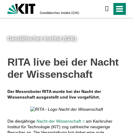
Geodätisches Institut (GIK)
Geodätisches Institut (GIK)
RITA live bei der Nacht
der Wissenschaft
Der Messroboter RITA wurde bei der Nacht der
Wissenschaft ausgestellt und live vorgeführt.
Die diesjährige
Nacht der Wissenschaft
am Karlsruher
Institut für Technologie (KIT) zog zahlreiche neugierige
Besucher an. Die Veranstaltung bot dabei eine gute