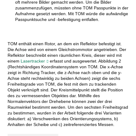
oft mehrere Bilder gemacht werden. Um die Bilder
zusammenzufügen, müssten ohne TOM Passpunkte in der
Aufnahme gesetzt werden. Mit TOM würde die aufwändige
Passpunktsuche und -befestigung entfallen.
TOM enthält einen Rotor, an dem ein Reflektor befestigt ist.
Die Achse wird von einem Gleichstrommotor angetrieben. Der
Reflektor beschreibt einen räumlichen Kreis, dieser wird mit
einem
Lasertracker
erfasst und ausgewertet. Abbildung 2
(Rechtshändiges Koordinatensystem von TOM. Die x-Achse
zeigt in Richtung Tracker, die z-Achse nach oben und die y-
Achse steht rechtwinklig zu beiden Achsen) zeigt die sechs
Freiheitsgrade von TOM, die fest mit dem zu trackenden
Objekt verknüpft sind. Der Kreismittelpunkt stellt die Position
des zu vermessenden Objektes dar. Mithilfe des
Normalenvektors der Drehebene können zwei der drei
Raumwinkel bestimmt werden. Um den sechsten Freiheitsgrad
zu bestimmen, wurden in der Arbeit folgende drei Varianten
diskutiert: a) Verschwenken des Orientierungssystems, b)
Anhalten der Scheibe und c) zeitreferenziertes Messen.