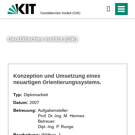
Geodätisches Institut (GIK)
Geodätisches Institut (GIK)
Konzeption und Umsetzung eines
neuartigen Orientierungssystems.
Typ:
Diplomarbeit
Datum:
2007
Betreuung:
Aufgabensteller:
Prof. Dr.-Ing. M. Hennes
Betreuer:
Dipl.-Ing. P. Runge
Bearbeitung:
Wöllner, J.