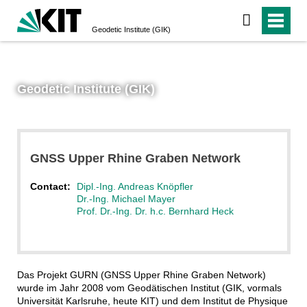
Geodetic Institute (GIK)
Geodetic Institute (GIK)
GNSS Upper Rhine Graben Network
Contact:
Dipl.-Ing. Andreas Knöpfler
Dr.-Ing. Michael Mayer
Prof. Dr.-Ing. Dr. h.c. Bernhard Heck
Das Projekt GURN (GNSS Upper Rhine Graben Network)
wurde im Jahr 2008 vom Geodätischen Institut (GIK, vormals
Universität Karlsruhe, heute KIT) und dem Institut de Physique