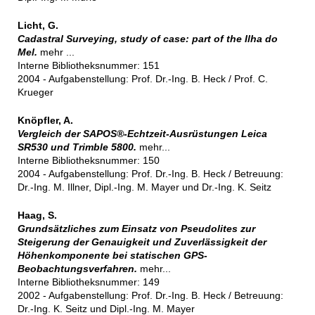
Licht, G.
Cadastral Surveying, study of case: part of the Ilha do
Mel.
mehr ...
Interne Bibliotheksnummer: 151
2004 - Aufgabenstellung: Prof. Dr.-Ing. B. Heck / Prof. C.
Krueger
Knöpfler, A.
Vergleich der SAPOS®-Echtzeit-Ausrüstungen Leica
SR530 und Trimble 5800.
mehr...
Interne Bibliotheksnummer: 150
2004 - Aufgabenstellung: Prof. Dr.-Ing. B. Heck / Betreuung:
Dr.-Ing. M. Illner, Dipl.-Ing. M. Mayer und Dr.-Ing. K. Seitz
Haag, S.
Grundsätzliches zum Einsatz von Pseudolites zur
Steigerung der Genauigkeit und Zuverlässigkeit der
Höhenkomponente bei statischen GPS-
Beobachtungsverfahren.
mehr...
Interne Bibliotheksnummer: 149
2002 - Aufgabenstellung: Prof. Dr.-Ing. B. Heck / Betreuung:
Dr.-Ing. K. Seitz und Dipl.-Ing. M. Mayer