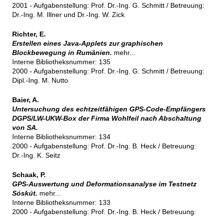
2001 - Aufgabenstellung: Prof. Dr.-Ing. G. Schmitt / Betreuung:
Dr.-Ing. M. Illner und Dr.-Ing. W. Zick
Richter, E.
Erstellen eines Java-Applets zur graphischen
Blockbewegung in Rumänien.
mehr...
Interne Bibliotheksnummer: 135
2000 - Aufgabenstellung: Prof. Dr.-Ing. G. Schmitt / Betreuung:
Dipl.-Ing. M. Nutto
Baier, A.
Untersuchung des echtzeitfähigen GPS-Code-Empfängers
DGPS/LW-UKW-Box der Firma Wohlfeil nach Abschaltung
von SA.
Interne Bibliotheksnummer: 134
2000 - Aufgabenstellung: Prof. Dr.-Ing. B. Heck / Betreuung:
Dr.-Ing. K. Seitz
Schaak, P.
GPS-Auswertung und Deformationsanalyse im Testnetz
Sóskút.
mehr...
Interne Bibliotheksnummer: 133
2000 - Aufgabenstellung: Prof. Dr.-Ing. B. Heck / Betreuung: