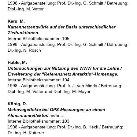
1998 - Aufgabenstellung: Prof. Dr.-Ing. G. Schmitt / Betreuung:
Dipl.-Ing. M. Vetter
Kern, M.
Kartennetzentwürfe auf der Basis unterschiedlicher
Zielfunktionen.
Interne Bibliotheksnummer: 105
1998 - Aufgabenstellung: Prof. Dr.-Ing. G. Schmitt / Betreuung:
Dr.-Ing. N. Rösch
Hable, M.
Untersuchungen zur Nutzung des WWW für die Lehre /
Erweiterung der "Referenznetz Antarktis"-Homepage.
Interne Bibliotheksnummer: 104
1998 - Aufgabenstellung: Prof. Ir. J. van Mierlo / Betreuung:
Dipl.-Ing. M. Vetter und Dipl.-Ing. M. Mayer
König, D.
Mehrwegeffekte bei GPS-Messungen an einem
Aluminiumreflektor.
mehr...
Interne Bibliotheksnummer: 103
1998 - Aufgabenstellung: Prof. Dr.-Ing. B. Heck / Betreuung:
Dr.-Ing. H. Kutterer