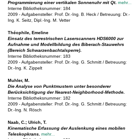
Programmierung einer vertikalen Sonnenuhr mit Qt.
mehr...
Interne Bibliotheksnummer: 184
2009 - Aufgabensteller: Prof. Dr.-Ing. B. Heck / Betreuung: Dr.-
Ing. K. Seitz, Dipl.-Ing. M. Vetter
Théophile, Emeline
Einsatz des terrestrischen Laserscanners HDS6000 zur
Aufnahme und Modellbildung des Biberach-Stauwehrs
(Bereich Schwarzenbachtalsperre).
Interne Bibliotheksnummer: 183
2009 - Aufgabensteller: Prof. Dr.-Ing. G. Schmitt / Betreuung:
Dr.-Ing. K. Zippelt
Muhler, M.
Die Analyse von Punktmustern unter besonderer
Berücksichtigung der Nearest-Neighborhood-Methode.
Interne Bibliotheksnummer: 182
2009 - Aufgabensteller: Prof. Dr.-Ing. G. Schmitt / Betreuung:
Dr.-Ing. N. Rösch
Naab, C.; Ulrich, T.
Kinematische Erfassung der Auslenkung eines mobilen
Teleskopkrans.
mehr...