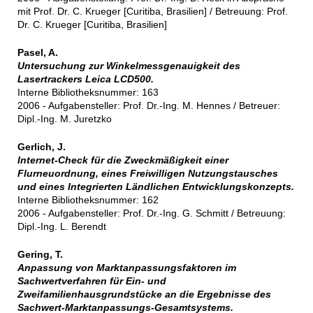
mit Prof. Dr. C. Krueger [Curitiba, Brasilien] / Betreuung: Prof.
Dr. C. Krueger [Curitiba, Brasilien]
Pasel, A.
Untersuchung zur Winkelmessgenauigkeit des
Lasertrackers Leica LCD500.
Interne Bibliotheksnummer: 163
2006 - Aufgabensteller: Prof. Dr.-Ing. M. Hennes / Betreuer:
Dipl.-Ing. M. Juretzko
Gerlich, J.
Internet-Check für die Zweckmäßigkeit einer
Flurneuordnung, eines Freiwilligen Nutzungstausches
und eines Integrierten Ländlichen Entwicklungskonzepts.
Interne Bibliotheksnummer: 162
2006 - Aufgabensteller: Prof. Dr.-Ing. G. Schmitt / Betreuung:
Dipl.-Ing. L. Berendt
Gering, T.
Anpassung von Marktanpassungsfaktoren im
Sachwertverfahren für Ein- und
Zweifamilienhausgrundstücke an die Ergebnisse des
Sachwert-Marktanpassungs-Gesamtsystems.