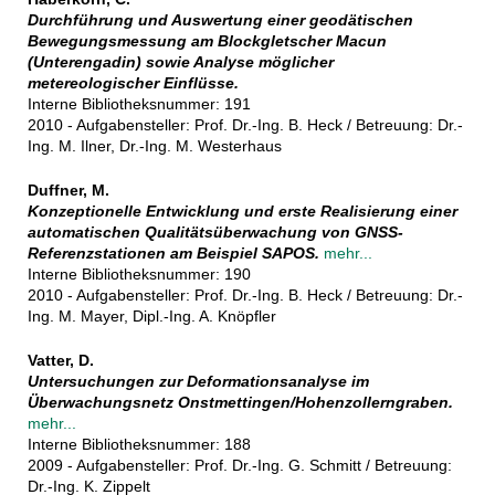
Durchführung und Auswertung einer geodätischen
Bewegungsmessung am Blockgletscher Macun
(Unterengadin) sowie Analyse möglicher
metereologischer Einflüsse.
Interne Bibliotheksnummer: 191
2010 - Aufgabensteller: Prof. Dr.-Ing. B. Heck / Betreuung: Dr.-
Ing. M. Ilner, Dr.-Ing. M. Westerhaus
Duffner, M.
Konzeptionelle Entwicklung und erste Realisierung einer
automatischen Qualitätsüberwachung von GNSS-
Referenzstationen am Beispiel SAPOS.
mehr...
Interne Bibliotheksnummer: 190
2010 - Aufgabensteller: Prof. Dr.-Ing. B. Heck / Betreuung: Dr.-
Ing. M. Mayer, Dipl.-Ing. A. Knöpfler
Vatter, D.
Untersuchungen zur Deformationsanalyse im
Überwachungsnetz Onstmettingen/Hohenzollerngraben.
mehr...
Interne Bibliotheksnummer: 188
2009 - Aufgabensteller: Prof. Dr.-Ing. G. Schmitt / Betreuung:
Dr.-Ing. K. Zippelt