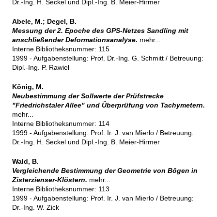
Dr.-Ing. H. Seckel und Dipl.-Ing. B. Meier-Hirmer
Abele, M.; Degel, B.
Messung der 2. Epoche des GPS-Netzes Sandling mit
anschließender Deformationsanalyse.
mehr...
Interne Bibliotheksnummer: 115
1999 - Aufgabenstellung: Prof. Dr.-Ing. G. Schmitt / Betreuung:
Dipl.-Ing. P. Rawiel
König, M.
Neubestimmung der Sollwerte der Prüfstrecke
"Friedrichstaler Allee" und Überprüfung von Tachymetern.
mehr...
Interne Bibliotheksnummer: 114
1999 - Aufgabenstellung: Prof. Ir. J. van Mierlo / Betreuung:
Dr.-Ing. H. Seckel und Dipl.-Ing. B. Meier-Hirmer
Wald, B.
Vergleichende Bestimmung der Geometrie von Bögen in
Zisterzienser-Klöstern.
mehr...
Interne Bibliotheksnummer: 113
1999 - Aufgabenstellung: Prof. Ir. J. van Mierlo / Betreuung:
Dr.-Ing. W. Zick