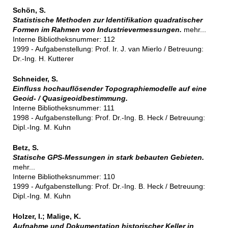
Schön, S.
Statistische Methoden zur Identifikation quadratischer
Formen im Rahmen von Industrievermessungen.
mehr...
Interne Bibliotheksnummer: 112
1999 - Aufgabenstellung: Prof. Ir. J. van Mierlo / Betreuung:
Dr.-Ing. H. Kutterer
Schneider, S.
Einfluss hochauflösender Topographiemodelle auf eine
Geoid- / Quasigeoidbestimmung.
Interne Bibliotheksnummer: 111
1998 - Aufgabenstellung: Prof. Dr.-Ing. B. Heck / Betreuung:
Dipl.-Ing. M. Kuhn
Betz, S.
Statische GPS-Messungen in stark bebauten Gebieten.
mehr...
Interne Bibliotheksnummer: 110
1999 - Aufgabenstellung: Prof. Dr.-Ing. B. Heck / Betreuung:
Dipl.-Ing. M. Kuhn
Holzer, I.; Malige, K.
Aufnahme und Dokumentation historischer Keller in