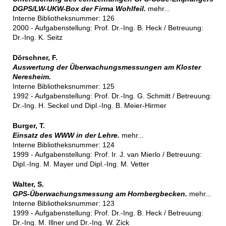
DGPS/LW-UKW-Box der Firma Wohlfeil.
mehr...
Interne Bibliotheksnummer: 126
2000 - Aufgabenstellung: Prof. Dr.-Ing. B. Heck / Betreuung:
Dr.-Ing. K. Seitz
Dörschner, F.
Auswertung der Überwachungsmessungen am Kloster
Neresheim.
Interne Bibliotheksnummer: 125
1992 - Aufgabenstellung: Prof. Dr.-Ing. G. Schmitt / Betreuung:
Dr.-Ing. H. Seckel und Dipl.-Ing. B. Meier-Hirmer
Burger, T.
Einsatz des WWW in der Lehre.
mehr...
Interne Bibliotheksnummer: 124
1999 - Aufgabenstellung: Prof. Ir. J. van Mierlo / Betreuung:
Dipl.-Ing. M. Mayer und Dipl.-Ing. M. Vetter
Walter, S.
GPS-Überwachungsmessung am Hornbergbecken.
mehr...
Interne Bibliotheksnummer: 123
1999 - Aufgabenstellung: Prof. Dr.-Ing. B. Heck / Betreuung:
Dr.-Ing. M. Illner und Dr.-Ing. W. Zick