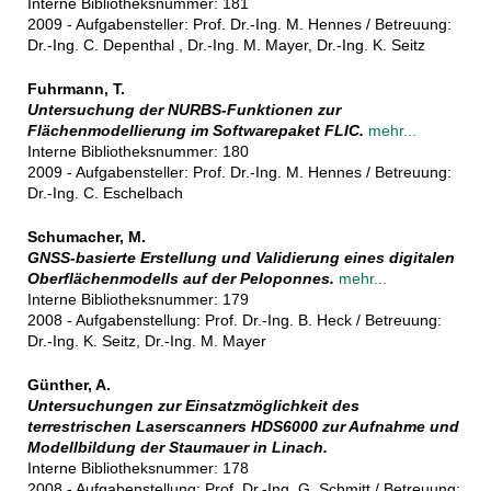
Interne Bibliotheksnummer: 181
2009 - Aufgabensteller: Prof. Dr.-Ing. M. Hennes / Betreuung:
Dr.-Ing. C. Depenthal , Dr.-Ing. M. Mayer, Dr.-Ing. K. Seitz
Fuhrmann, T.
Untersuchung der NURBS-Funktionen zur
Flächenmodellierung im Softwarepaket FLIC.
mehr...
Interne Bibliotheksnummer: 180
2009 - Aufgabensteller: Prof. Dr.-Ing. M. Hennes / Betreuung:
Dr.-Ing. C. Eschelbach
Schumacher, M.
GNSS-basierte Erstellung und Validierung eines digitalen
Oberflächenmodells auf der Peloponnes.
mehr...
Interne Bibliotheksnummer: 179
2008 - Aufgabenstellung: Prof. Dr.-Ing. B. Heck / Betreuung:
Dr.-Ing. K. Seitz, Dr.-Ing. M. Mayer
Günther, A.
Untersuchungen zur Einsatzmöglichkeit des
terrestrischen Laserscanners HDS6000 zur Aufnahme und
Modellbildung der Staumauer in Linach.
Interne Bibliotheksnummer: 178
2008 - Aufgabenstellung: Prof. Dr.-Ing. G. Schmitt / Betreuung: