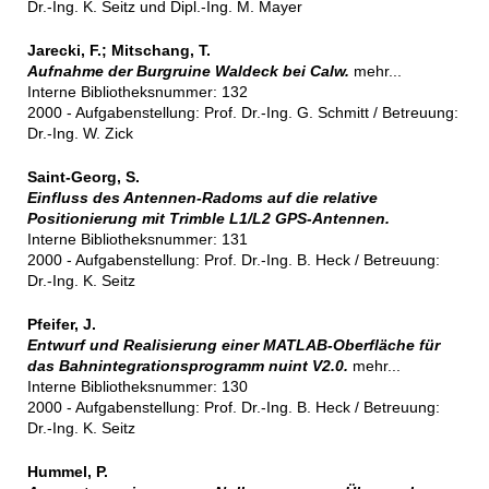
Dr.-Ing. K. Seitz und Dipl.-Ing. M. Mayer
Jarecki, F.; Mitschang, T.
Aufnahme der Burgruine Waldeck bei Calw.
mehr...
Interne Bibliotheksnummer: 132
2000 - Aufgabenstellung: Prof. Dr.-Ing. G. Schmitt / Betreuung:
Dr.-Ing. W. Zick
Saint-Georg, S.
Einfluss des Antennen-Radoms auf die relative
Positionierung mit Trimble L1/L2 GPS-Antennen.
Interne Bibliotheksnummer: 131
2000 - Aufgabenstellung: Prof. Dr.-Ing. B. Heck / Betreuung:
Dr.-Ing. K. Seitz
Pfeifer, J.
Entwurf und Realisierung einer MATLAB-Oberfläche für
das Bahnintegrationsprogramm nuint V2.0.
mehr...
Interne Bibliotheksnummer: 130
2000 - Aufgabenstellung: Prof. Dr.-Ing. B. Heck / Betreuung:
Dr.-Ing. K. Seitz
Hummel, P.