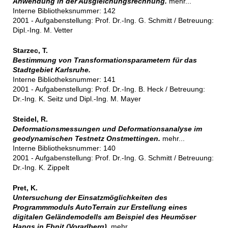
Anwendung in der Ausgleichungsrechnung.
mehr...
Interne Bibliotheksnummer: 142
2001 - Aufgabenstellung: Prof. Dr.-Ing. G. Schmitt / Betreuung:
Dipl.-Ing. M. Vetter
Starzec, T.
Bestimmung von Transformationsparametern für das
Stadtgebiet Karlsruhe.
Interne Bibliotheksnummer: 141
2001 - Aufgabenstellung: Prof. Dr.-Ing. B. Heck / Betreuung:
Dr.-Ing. K. Seitz und Dipl.-Ing. M. Mayer
Steidel, R.
Deformationsmessungen und Deformationsanalyse im
geodynamischen Testnetz Onstmettingen.
mehr...
Interne Bibliotheksnummer: 140
2001 - Aufgabenstellung: Prof. Dr.-Ing. G. Schmitt / Betreuung:
Dr.-Ing. K. Zippelt
Pret, K.
Untersuchung der Einsatzmöglichkeiten des
Programmmoduls AutoTerrain zur Erstellung eines
digitalen Geländemodells am Beispiel des Heumöser
Hangs in Ebnit (Vorarlberg).
mehr...