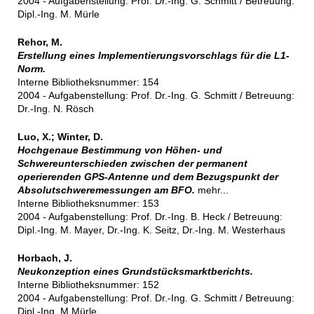
2004 - Aufgabenstellung: Prof. Dr.-Ing. G. Schmitt / Betreuung:
Dipl.-Ing. M. Mürle
Rehor, M.
Erstellung eines Implementierungsvorschlags für die L1-
Norm.
Interne Bibliotheksnummer: 154
2004 - Aufgabenstellung: Prof. Dr.-Ing. G. Schmitt / Betreuung:
Dr.-Ing. N. Rösch
Luo, X.; Winter, D.
Hochgenaue Bestimmung von Höhen- und
Schwereunterschieden zwischen der permanent
operierenden GPS-Antenne und dem Bezugspunkt der
Absolutschweremessungen am BFO.
mehr...
Interne Bibliotheksnummer: 153
2004 - Aufgabenstellung: Prof. Dr.-Ing. B. Heck / Betreuung:
Dipl.-Ing. M. Mayer, Dr.-Ing. K. Seitz, Dr.-Ing. M. Westerhaus
Horbach, J.
Neukonzeption eines Grundstücksmarktberichts.
Interne Bibliotheksnummer: 152
2004 - Aufgabenstellung: Prof. Dr.-Ing. G. Schmitt / Betreuung:
Dipl.-Ing. M Mürle