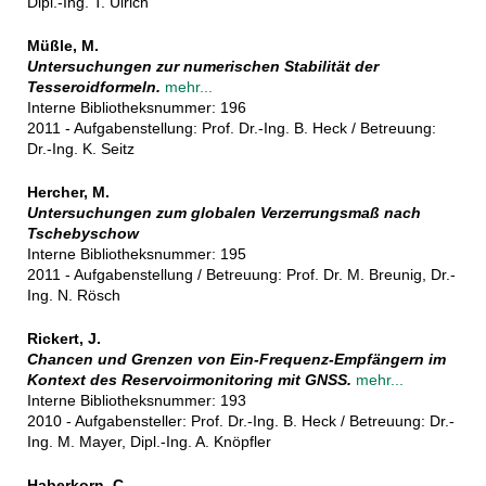
Dipl.-Ing. T. Ulrich
Müßle, M.
Untersuchungen zur numerischen Stabilität der
Tesseroidformeln.
mehr...
Interne Bibliotheksnummer: 196
2011 - Aufgabenstellung: Prof. Dr.-Ing. B. Heck / Betreuung:
Dr.-Ing. K. Seitz
Hercher, M.
Untersuchungen zum globalen Verzerrungsmaß nach
Tschebyschow
Interne Bibliotheksnummer: 195
2011 - Aufgabenstellung / Betreuung: Prof. Dr. M. Breunig, Dr.-
Ing. N. Rösch
Rickert, J.
Chancen und Grenzen von Ein-Frequenz-Empfängern im
Kontext des Reservoirmonitoring mit GNSS.
mehr...
Interne Bibliotheksnummer: 193
2010 - Aufgabensteller: Prof. Dr.-Ing. B. Heck / Betreuung: Dr.-
Ing. M. Mayer, Dipl.-Ing. A. Knöpfler
Haberkorn, C.