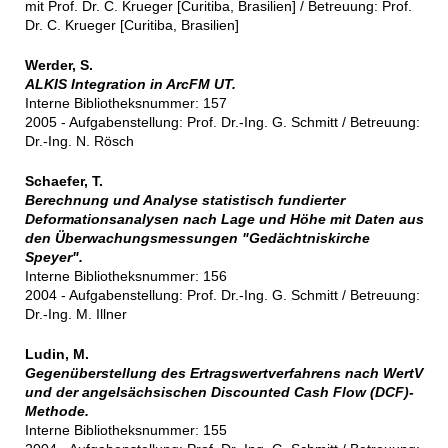
mit Prof. Dr. C. Krueger [Curitiba, Brasilien] / Betreuung: Prof.
Dr. C. Krueger [Curitiba, Brasilien]
Werder, S.
ALKIS Integration in ArcFM UT.
Interne Bibliotheksnummer: 157
2005 - Aufgabenstellung: Prof. Dr.-Ing. G. Schmitt / Betreuung:
Dr.-Ing. N. Rösch
Schaefer, T.
Berechnung und Analyse statistisch fundierter
Deformationsanalysen nach Lage und Höhe mit Daten aus
den Überwachungsmessungen "Gedächtniskirche
Speyer".
Interne Bibliotheksnummer: 156
2004 - Aufgabenstellung: Prof. Dr.-Ing. G. Schmitt / Betreuung:
Dr.-Ing. M. Illner
Ludin, M.
Gegenüberstellung des Ertragswertverfahrens nach WertV
und der angelsächsischen Discounted Cash Flow (DCF)-
Methode.
Interne Bibliotheksnummer: 155