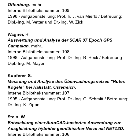
Offenburg.
mehr...
Interne Bibliotheksnummer: 109
1998 - Aufgabenstellung: Prof. Ir. J. van Mierlo / Betreuung:
Dipl.-Ing. M. Vetter und Dr.-Ing. W. Zick
Wagner, H.
Auswertung und Analyse der SCAR 97 Epoch GPS
Campaign.
mehr...
Interne Bibliotheksnummer: 108
1998 - Aufgabenstellung: Prof. Dr.-Ing. B. Heck / Betreuung:
Dipl.-Ing. M. Mayer
Kupferer, S.
Messung und Analyse des Überwachungsnetzes "Rotes
Kögele" bei Hallstatt, Österreich.
Interne Bibliotheksnummer: 107
1995 - Aufgabenstellung: Prof. Dr.-Ing. G. Schmitt / Betreuung:
Dr.-Ing. K. Zippelt
Stein, W.
Entwicklung einer AutoCAD-basierten Anwendung zur
Ausgleichung hybrider geodätischer Netze mit NETZ2D.
Interne Bibliotheksnummer: 106