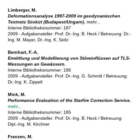
Limberger, M.
Deformationsanalyse 1997-2009 im geodynamischen
Testnetz Sóskút (Budapest/Ungarn).
mehr...
Interne Bibliotheksnummer: 187
2009 - Aufgabensteller: Prof. Dr.-Ing. B. Heck / Betreuung: Dr.-
Ing. M. Mayer, Dr.-Ing. K. Seitz
Bernhart, F.-A.
Ermittlung und Modellierung von Störeinflüssen auf TLS-
Messungen an Gewässern.
Interne Bibliotheksnummer: 186
2009 - Aufgabensteller: Prof. Dr.-Ing. G. Schmitt / Betreuung:
Dr.-Ing. K. Zippelt
Mink, M.
Performance Evaluation of the Starfire Correction Service.
mehr...
Interne Bibliotheksnummer: 185
2009 - Aufgabensteller: Prof. Dr.-Ing. B. Heck / Betreuung:
Dipl.-Ing. M. Kirchner
Franzen, M.