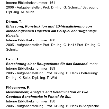
Interne Bibliotheksnummer: 161
2006 - Aufgabensteller: Prof. Dr.-Ing. G. Schmitt / Betreuung:
Dipl.-Ing. M. Mürle
Dörner, T.
Erfassung, Konstruktion und 3D-Visualisierung von
archäologischen Objekten am Beispiel der Burganlage
Karasis.
Interne Bibliotheksnummer: 160
2005 - Aufgabensteller: Prof. Dr.-Ing. G. Hell / Prof. Dr.-Ing. G.
Schmitt
Bähr, H.
Berechnung einer Bouguerkarte für das Saarland.
mehr...
Interne Bibliotheksnummer: 159
2005 - Aufgabenstellung: Prof. Dr.-Ing. B. Heck / Betreuung:
Dr.-Ing. K. Seitz, Dipl.-Ing. F. Wild
Flüssmeyer, K.
Measurement, Analysis and Determination of Two
Geodetic Benchmarks in Pontal do Sul.
Interne Bibliotheksnummer: 158
2005 - Aufgabenstellung: Prof. Dr.-Ing. B. Heck in Absprache