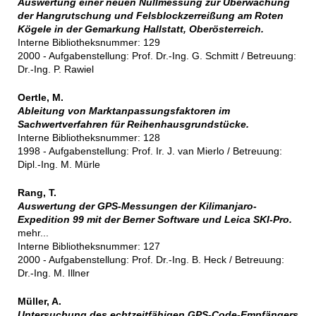
Auswertung einer neuen Nullmessung zur Überwachung
der Hangrutschung und Felsblockzerreißung am Roten
Kögele in der Gemarkung Hallstatt, Oberösterreich.
Interne Bibliotheksnummer: 129
2000 - Aufgabenstellung: Prof. Dr.-Ing. G. Schmitt / Betreuung:
Dr.-Ing. P. Rawiel
Oertle, M.
Ableitung von Marktanpassungsfaktoren im
Sachwertverfahren für Reihenhausgrundstücke.
Interne Bibliotheksnummer: 128
1998 - Aufgabenstellung: Prof. Ir. J. van Mierlo / Betreuung:
Dipl.-Ing. M. Mürle
Rang, T.
Auswertung der GPS-Messungen der Kilimanjaro-
Expedition 99 mit der Berner Software und Leica SKI-Pro.
mehr...
Interne Bibliotheksnummer: 127
2000 - Aufgabenstellung: Prof. Dr.-Ing. B. Heck / Betreuung:
Dr.-Ing. M. Illner
Müller, A.
Untersuchung des echtzeitfähigen GPS-Code-Empfängers