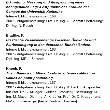
Erkundung, Messung und Ausgleichung eines
hochgenauen Lage-Festpunktfeldes nördlich des
Campus der Universität Karlsruhe.
Interne Bibliotheksnummer: 169
2007 - Aufgabenstellung: Prof. Dr.-Ing. G. Schmitt / Betreuung:
Dr.-Ing. N. Rösch
Bradtke, F.
Praktische Zusammenhänge zwischen Ökokonto und
Flurbereinigung in den deutschen Bundesländern.
Interne Bibliotheksnummer: 168
2007 - Aufgabenstellung: Prof. Dr.-Ing. G. Schmitt / Betreuung:
Dipl.-Ing. MR L. Berendt
Knoch, P.
The influence of different sets of antenna calibration
values on point positioning.
Interne Bibliotheksnummer: 167
2007 - Aufgabenstellung: Prof. Dr.-Ing. B. Heck in Absprache
mit Prof. Dr. C. Krueger [Curitiba, Brasilien] / Betreuung: Dr.-
Ing. M. Mayer, Dipl.-Ing. A. Knöpfler, Prof. Dr. C. Krueger und
MaSc. J. Freiberger [beide Curitiba, Brasilien]