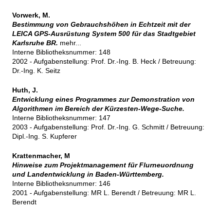
Vorwerk, M.
Bestimmung von Gebrauchshöhen in Echtzeit mit der
LEICA GPS-Ausrüstung System 500 für das Stadtgebiet
Karlsruhe BR.
mehr...
Interne Bibliotheksnummer: 148
2002 - Aufgabenstellung: Prof. Dr.-Ing. B. Heck / Betreuung:
Dr.-Ing. K. Seitz
Huth, J.
Entwicklung eines Programmes zur Demonstration von
Algorithmen im Bereich der Kürzesten-Wege-Suche.
Interne Bibliotheksnummer: 147
2003 - Aufgabenstellung: Prof. Dr.-Ing. G. Schmitt / Betreuung:
Dipl.-Ing. S. Kupferer
Krattenmacher, M
Hinweise zum Projektmanagement für Flurneuordnung
und Landentwicklung in Baden-Württemberg.
Interne Bibliotheksnummer: 146
2001 - Aufgabenstellung: MR L. Berendt / Betreuung: MR L.
Berendt