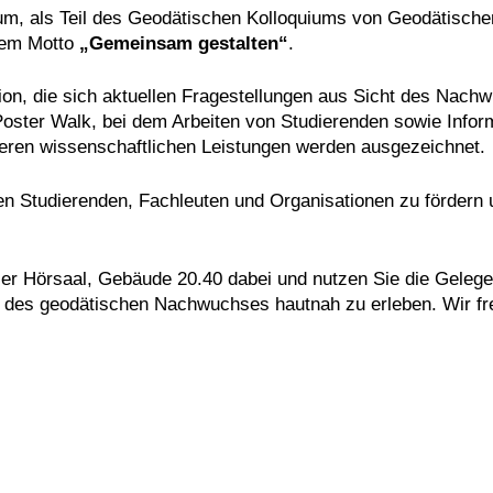
als Teil des Geodätischen Kolloquiums von Geodätischem I
 dem Motto
„Gemeinsam gestalten“
.
ion, die sich aktuellen Fragestellungen aus Sicht des Nac
 Poster Walk, bei dem Arbeiten von Studierenden sowie Info
eren wissenschaftlichen Leistungen werden ausgezeichnet.
hen Studierenden, Fachleuten und Organisationen zu fördern
ler Hörsaal, Gebäude 20.40 dabei und nutzen Sie die Gelegen
it des geodätischen Nachwuchses hautnah zu erleben. Wir fr