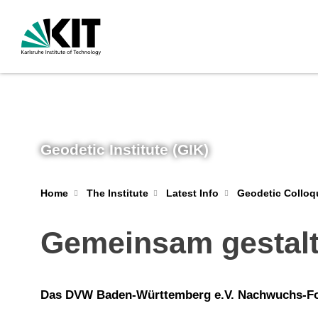
Geodetic Institute (GIK)
Geodetic Colloq
Home
The Institute
Latest Info
Gemeinsam gestal
Das DVW Baden-Württemberg e.V. Nachwuchs-F