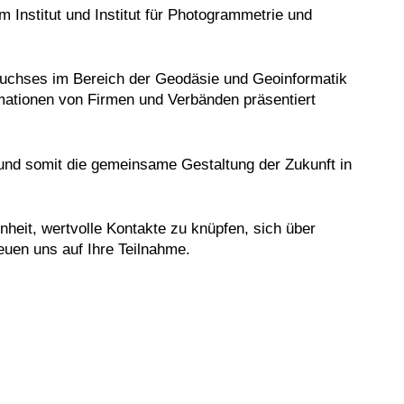
nstitut und Institut für Photogrammetrie und
hwuchses im Bereich der Geodäsie und Geoinformatik
rmationen von Firmen und Verbänden präsentiert
 und somit die gemeinsame Gestaltung der Zukunft in
heit, wertvolle Kontakte zu knüpfen, sich über
euen uns auf Ihre Teilnahme.