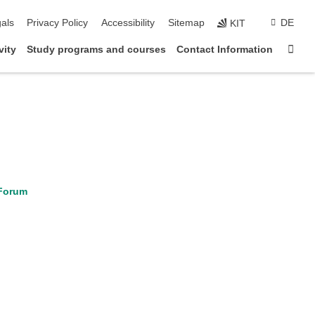
ion
als
Privacy Policy
Accessibility
Sitemap
DE
KIT
Sta
vity
Study programs and courses
Contact Information
Forum