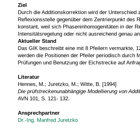
Ziel
Durch die Additionskorrektion wird der Unterschie
Reflexionsstelle gegenüber dem Zentrierpunkt des R
konstant, weil sich Phaseninhomogenitäten in der 
Intensitätsregelung oder nicht ausreichend genau a
Aktueller Stand
Das GIK beschreibt eine mit 8 Pfeilern vermarkte, 1
werden die Positionen der Pfeiler periodisch du
Prüfungen und Benutzung der Eichstrecke auf Anfra
Literatur
Hennes, M.; Juretzko, M.; Witte, B. [1994]
Die prüfstreckenunabhängige Modellierung von Addit
AVN 101, S. 121- 132.
Ansprechpartner
Dr.-Ing. Manfred Juretzko