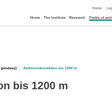
skip navigat
Home
Leg
Home
The Institute
Research
Fields of acti
Additionskorrektion bis 1200 m
al geodesy)
on bis 1200 m