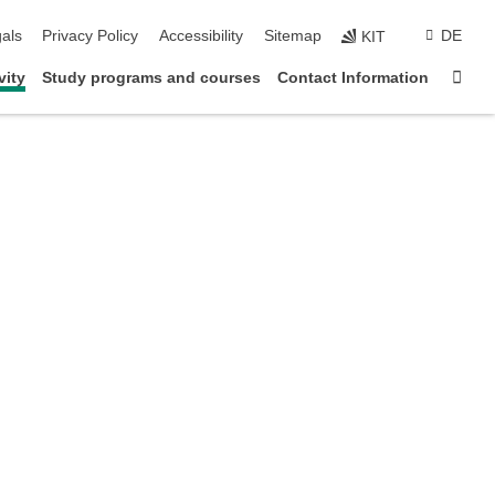
ion
als
Privacy Policy
Accessibility
Sitemap
DE
KIT
Sta
vity
Study programs and courses
Contact Information