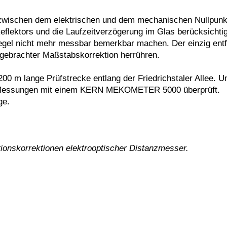
d zwischen dem elektrischen und dem mechanischen Nullpunk
eflektors und die Laufzeitverzögerung im Glas berücksichtig
Regel nicht mehr messbar bemerkbar machen. Der einzig en
ngebrachter Maßstabskorrektion herrühren.
200 m lange Prüfstrecke entlang der Friedrichstaler Allee. U
rch Messungen mit einem KERN MEKOMETER 5000 überprüft.
ge.
ionskorrektionen elektrooptischer Distanzmesser.