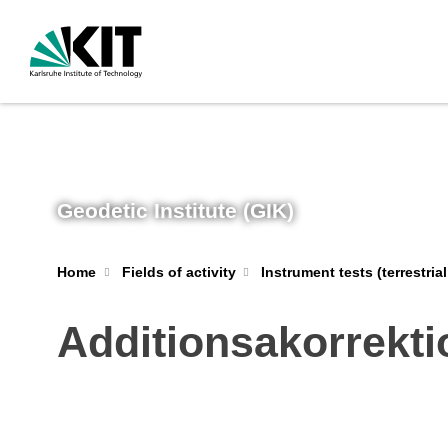
Geodetic Institute (GIK)
Home
Fields of activity
Instrument tests (terrestri
Additionsakorrekti