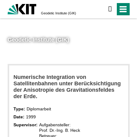
Geodetic Institute (GIK)
Geodetic Institute (GIK)
Numerische Integration von
Satellitenbahnen unter Berücksichtigung
der Anisotropie des Gravitationsfeldes
der Erde.
Type:
Diplomarbeit
Date:
1999
Supervisor:
Aufgabensteller:
Prof. Dr.-Ing. B. Heck
Betreuer: