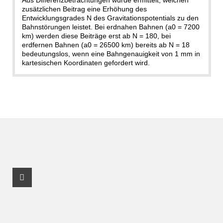
Aus Differenzbetrachtungen wurde ermittelt, welchen
zusätzlichen Beitrag eine Erhöhung des
Entwicklungsgrades N des Gravitationspotentials zu den
Bahnstörungen leistet. Bei erdnahen Bahnen (a0 = 7200
km) werden diese Beiträge erst ab N = 180, bei
erdfernen Bahnen (a0 = 26500 km) bereits ab N = 18
bedeutungslos, wenn eine Bahngenauigkeit von 1 mm in
kartesischen Koordinaten gefordert wird.
Facebook Profile