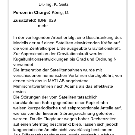
Dr.-Ing. K. Seitz
Person in Charge:
König, D.
Zusatzfeld:
IBNr: 829
mehr ...
In der vorliegenden Arbeit erfolgt eine Beschränkung des
Modells der auf einen Satelliten einwirkenden Kräfte auf
die vom Zentralkörper Erde ausgeübte Gravitationskraft.
Zur Approximation der Gravitationskraft werden
Kugelfunktionsentwicklungen bis Grad und Ordnung N
verwendet.
Die Integration der Satellitenbahnen wurde mit
verschiedenen numerischen Verfahren durchgeführt, von
denen sich das in MATLAB angebotene
Mehrschrittverfahren nach Adams als das effektivste
erwies.
Die Störungen der vom Satelliten tatsächlich
durchlaufenen Bahn gegenüber einer Keplerbahn
weisen kurzperiodische und zeitproportionale Anteile auf,
wie sie von der linearen Störungsrechnung gefordert
werden. Da die Flugdauer wegen hoher Rechenzeiten
auf einen Sterntag beschränkt blieb, lassen sich jedoch
langperiodische Anteile nicht zuverlässig bestimmen.