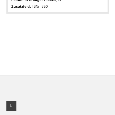
Zusatzfeld:
IBNr: 850
Facebook Profile