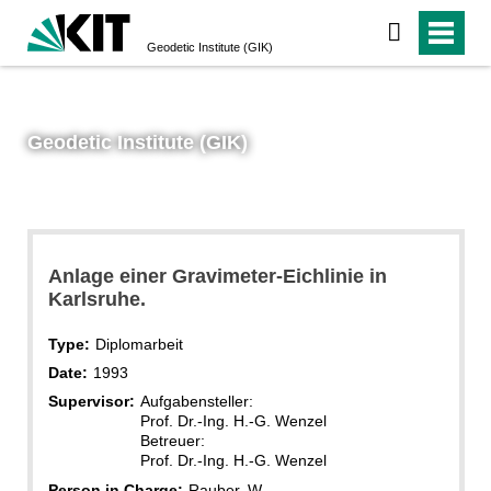
Geodetic Institute (GIK)
Geodetic Institute (GIK)
Anlage einer Gravimeter-Eichlinie in
Karlsruhe.
Type:
Diplomarbeit
Date:
1993
Supervisor:
Aufgabensteller:
Prof. Dr.-Ing. H.-G. Wenzel
Betreuer:
Prof. Dr.-Ing. H.-G. Wenzel
Person in Charge:
Rauber, W.