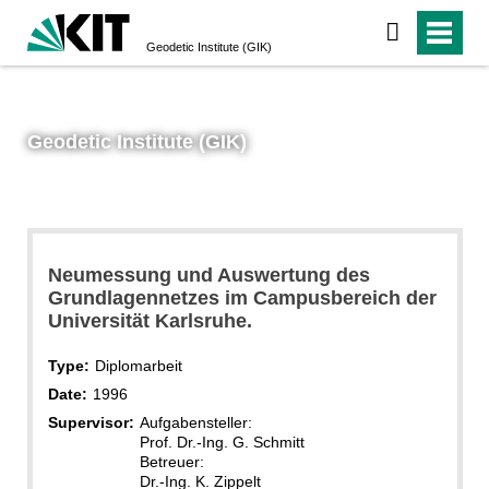
Geodetic Institute (GIK)
Geodetic Institute (GIK)
Neumessung und Auswertung des
Grundlagennetzes im Campusbereich der
Universität Karlsruhe.
Type:
Diplomarbeit
Date:
1996
Supervisor:
Aufgabensteller:
Prof. Dr.-Ing. G. Schmitt
Betreuer:
Dr.-Ing. K. Zippelt