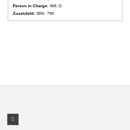
Person in Charge:
Will, D.
Zusatzfeld:
IBNr: 790
Facebook Profile