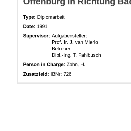
Offenburg in Richtung Ba
Type:
Diplomarbeit
Date:
1991
Supervisor:
Aufgabensteller:
Prof. Ir. J. van Mierlo
Betreuer:
Dipl.-Ing. T. Fahlbusch
Person in Charge:
Zahn, H.
Zusatzfeld:
IBNr: 726