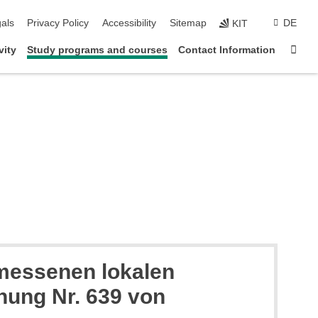
ion
als
Privacy Policy
Accessibility
Sitemap
DE
KIT
Sta
vity
Study programs and courses
Contact Information
messenen lokalen
dnung Nr. 639 von