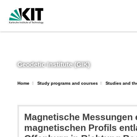
Geodetic Institute (GIK)
Home
Study programs and courses
Studies and th
Magnetische Messungen e
magnetischen Profils entl