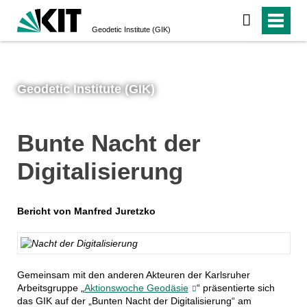
Geodetic Institute (GIK)
Geodetic Institute (GIK)
Bunte Nacht der
Digitalisierung
Bericht von Manfred Juretzko
GIK
Gemeinsam mit den anderen Akteuren der Karlsruher
Arbeitsgruppe „
Aktionswoche Geodäsie
“ präsentierte sich
das GIK auf der „Bunten Nacht der Digitalisierung“ am