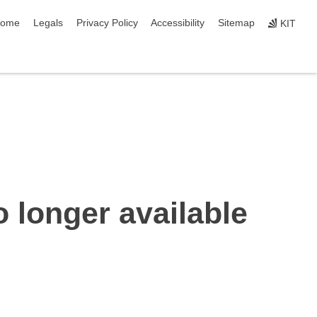
kip navigation
ome
Legals
Privacy Policy
Accessibility
Sitemap
KIT
o longer available